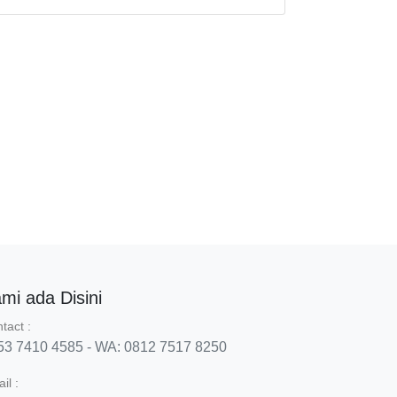
mi ada Disini
tact :
53 7410 4585 - WA: 0812 7517 8250
il :