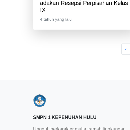
adakan Resepsi Perpisahan Kelas
IX
4 tahun yang lalu
‹
SMPN 1 KEPENUHAN HULU
Unggul, berkarakter mulia, ramah lingkungan,