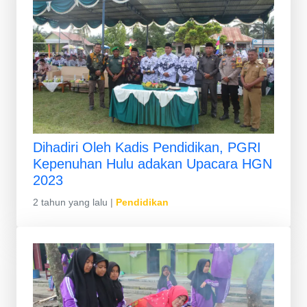
Dihadiri Oleh Kadis Pendidikan, PGRI
Kepenuhan Hulu adakan Upacara HGN
2023
2 tahun yang lalu
|
Pendidikan