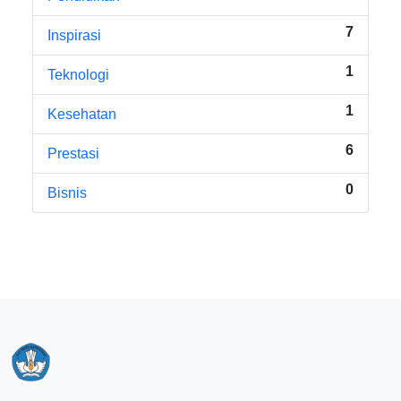
7
Inspirasi
1
Teknologi
1
Kesehatan
6
Prestasi
0
Bisnis