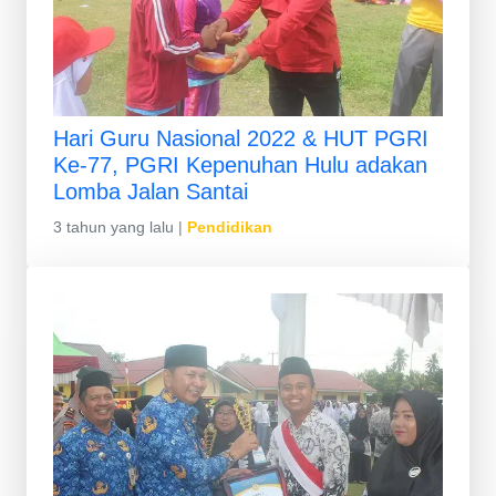
Hari Guru Nasional 2022 & HUT PGRI
Ke-77, PGRI Kepenuhan Hulu adakan
Lomba Jalan Santai
3 tahun yang lalu
|
Pendidikan