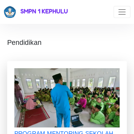
SMPN 1 KEPHULU
Pendidikan
PROGRAM MENTORING SEKOLAH