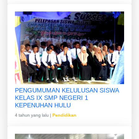
PENGUMUMAN KELULUSAN SISWA
KELAS IX SMP NEGERI 1
KEPENUHAN HULU
4 tahun yang lalu
|
Pendidikan